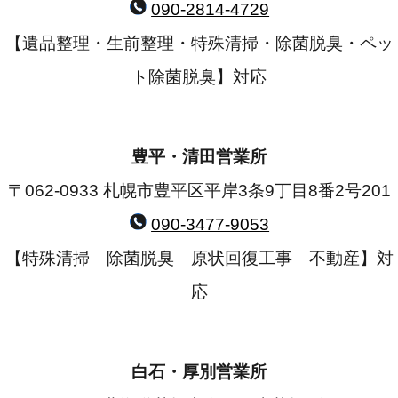
090-2814-4729
【遺品整理・生前整理・特殊清掃・除菌脱臭・ペッ
ト除菌脱臭】対応
豊平・清田営業所
〒062-0933 札幌市豊平区平岸3条9丁目8番2号201
090-3477-9053
【特殊清掃 除菌脱臭 原状回復工事 不動産】対
応
白石・厚別営業所