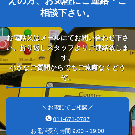
えの方、お気軽にご連絡・ご
相談下さい。
お電話又はメールにてお問い合わせ下さ
い。折り返しスタッフよりご連絡致しま
す。
小さなご質問からでもご遠慮なくどう
ぞ。
＼お電話でご相談／
011-671-0787
お電話受付時間 9:00～19:00