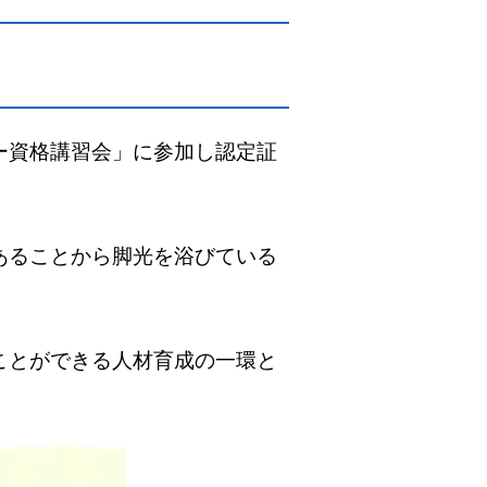
ー資格講習会」に参加し認定証
あることから脚光を浴びている
ことができる人材育成の一環と