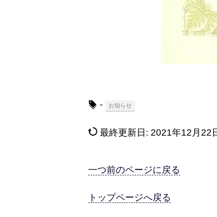
-
お知らせ
最終更新日:
2021年12月22
一つ前のページに戻る
トップページへ戻る