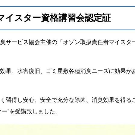
マイスター資格講習会認定証
臭サービス協会主催の「オゾン取扱責任者マイスタ
効果、水害復旧、ゴミ屋敷各種消臭ニーズに効果が
く習得し安心、安全で充分な除菌、消臭効果を得る
ター”を受講致しました。