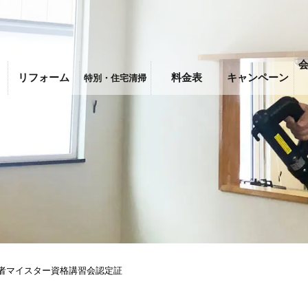
リフォーム
料金表
キャンペーン
特別・住宅清掃
者マイスター資格講習会認定証