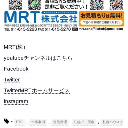
MRT(株）
youtubeチャンネルはこちら
Facebook
Twitter
TwitterMRTホームサービス
Instagram
-
,
,
,
ETC
作業事例
遺品整理
札幌ゴミ屋敷
札幌ハウスク