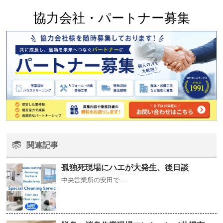
協力会社・パートナー募集
関連記事
孤独死現場にハエが大発生、後日談
中央営業所の安田で …