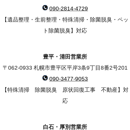
090-2814-4729
【遺品整理・生前整理・特殊清掃・除菌脱臭・ペッ
ト除菌脱臭】対応
豊平・清田営業所
〒062-0933 札幌市豊平区平岸3条9丁目8番2号201
090-3477-9053
【特殊清掃 除菌脱臭 原状回復工事 不動産】対
応
白石・厚別営業所