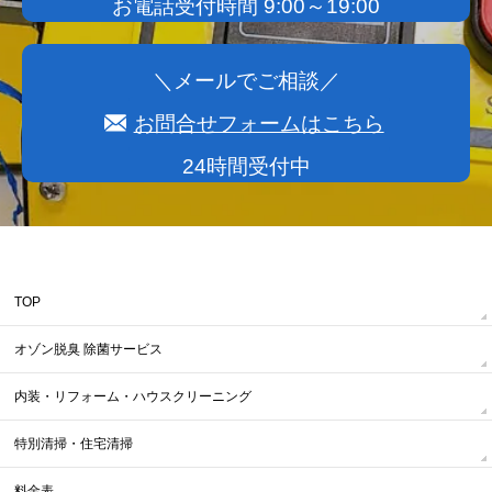
お電話受付時間 9:00～19:00
＼メールでご相談／
お問合せフォームはこちら
24時間受付中
TOP
オゾン脱臭 除菌サービス
内装・リフォーム・ハウスクリーニング
特別清掃・住宅清掃
料金表