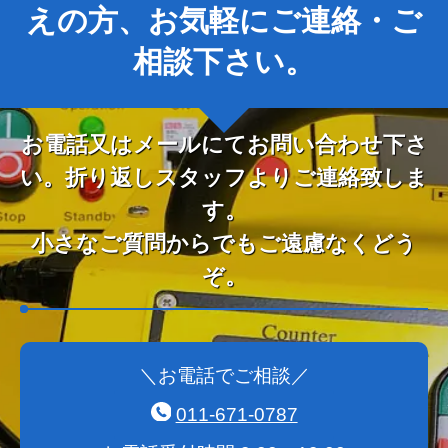
えの方、お気軽にご連絡・ご
相談下さい。
お電話又はメールにてお問い合わせ下さ
い。折り返しスタッフよりご連絡致しま
す。
小さなご質問からでもご遠慮なくどう
ぞ。
＼お電話でご相談／
011-671-0787