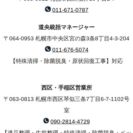
011-671-0787
道央統括マネージャー
〒064-0953 札幌市中央区宮の森3条8丁目4-3-204
011-676-5074
【特殊清掃・除菌脱臭・原状回復工事】対応
西区・手稲区営業所
〒063-0813 札幌市西区琴似三条7丁目6-7-1102号
室
090-2814-4729
【遺品整理・生前整理・特殊清掃・除菌脱臭・ペッ