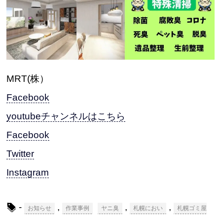
MRT(株）
Facebook
youtubeチャンネルはこちら
Facebook
Twitter
Instagram
-
,
,
,
お知らせ
作業事例
ヤニ臭
札幌におい
札幌ゴミ屋