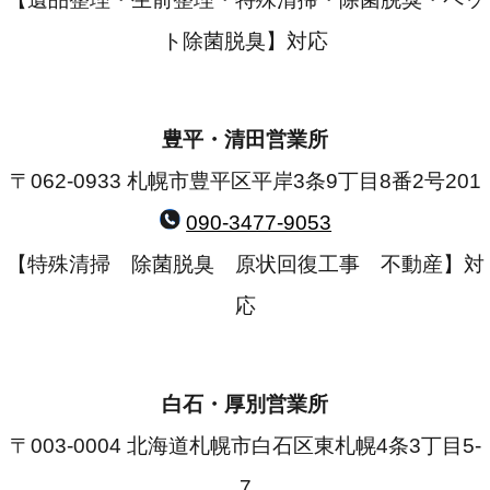
ト除菌脱臭】対応
豊平・清田営業所
〒062-0933 札幌市豊平区平岸3条9丁目8番2号201
090-3477-9053
【特殊清掃 除菌脱臭 原状回復工事 不動産】対
応
白石・厚別営業所
〒003-0004 北海道札幌市白石区東札幌4条3丁目5-
7