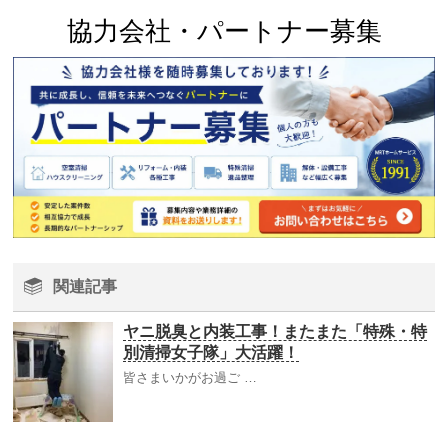
協力会社・パートナー募集
関連記事
ヤニ脱臭と内装工事！またまた「特殊・特
別清掃女子隊」大活躍！
皆さまいかがお過ご …