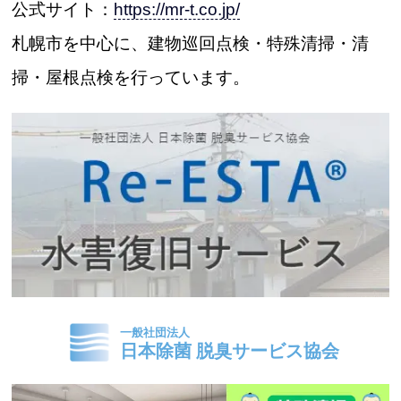
公式サイト：
https://mr-t.co.jp/
札幌市を中心に、建物巡回点検・特殊清掃・清
掃・屋根点検を行っています。