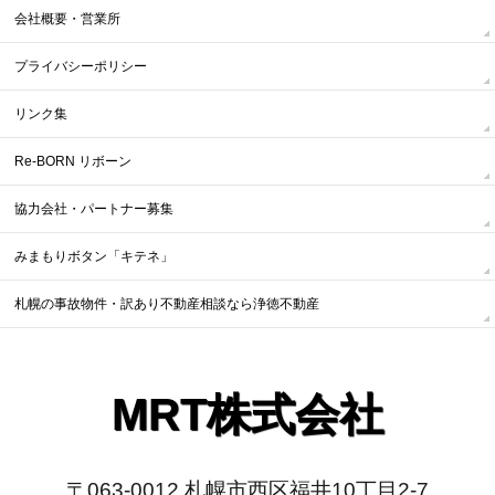
会社概要・営業所
プライバシーポリシー
リンク集
Re-BORN リボーン
協力会社・パートナー募集
みまもりボタン「キテネ」
札幌の事故物件・訳あり不動産相談なら浄徳不動産
MRT株式会社
〒063-0012 札幌市西区福井10丁目2-7