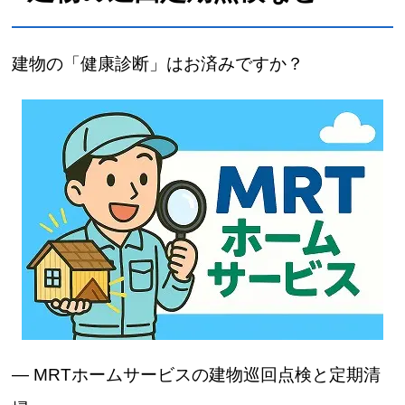
建物の「健康診断」はお済みですか？
― MRTホームサービスの建物巡回点検と定期清