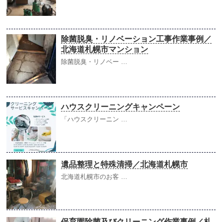
除菌脱臭・リノベーション工事作業事例／
北海道札幌市マンション
除菌脱臭・リノベー …
ハウスクリーニングキャンペーン
「ハウスクリーニン …
遺品整理と特殊清掃／北海道札幌市
北海道札幌市のお客 …
保育園除菌及びクリーニング作業事例／札