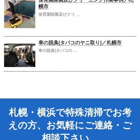
幌市
保育園除菌及びクリ …
車の脱臭(タバコのヤニ取り)／札幌市
車の脱臭(タバコの …
札幌・横浜で特殊清掃でお考
えの方、お気軽にご連絡・ご
相談下さい。