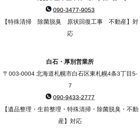
090-3477-9053
【特殊清掃 除菌脱臭 原状回復工事 不動産】対
応
白石・厚別営業所
〒003-0004 北海道札幌市白石区東札幌4条3丁目5-
7
090-9433-2777
【遺品整理・生前整理・特殊清掃・除菌脱臭・不動
産】対応