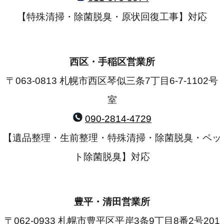
【特殊清掃・除菌脱臭・原状回復工事】対応
西区・手稲区営業所
〒063-0813 札幌市西区琴似三条7丁目6-7-1102号
室
090-2814-4729
【遺品整理・生前整理・特殊清掃・除菌脱臭・ペッ
ト除菌脱臭】対応
豊平・清田営業所
〒062-0933 札幌市豊平区平岸3条9丁目8番2号201