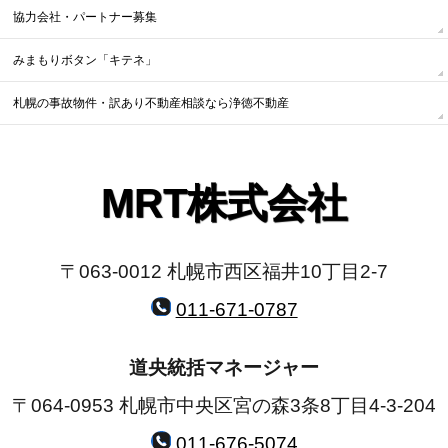
協力会社・パートナー募集
みまもりボタン「キテネ」
札幌の事故物件・訳あり不動産相談なら浄徳不動産
MRT株式会社
〒063-0012 札幌市西区福井10丁目2-7
011-671-0787
道央統括マネージャー
〒064-0953 札幌市中央区宮の森3条8丁目4-3-204
011-676-5074