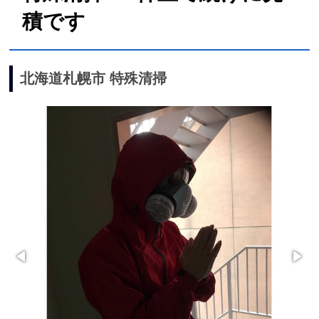
積です
北海道札幌市 特殊清掃