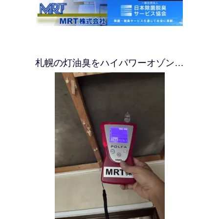
札幌の灯油臭をハイパワーオゾン…