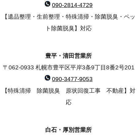
090-2814-4729
【遺品整理・生前整理・特殊清掃・除菌脱臭・ペッ
ト除菌脱臭】対応
豊平・清田営業所
〒062-0933 札幌市豊平区平岸3条9丁目8番2号201
090-3477-9053
【特殊清掃 除菌脱臭 原状回復工事 不動産】対
応
白石・厚別営業所