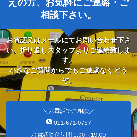
えの方、お気軽にご連絡・ご
相談下さい。
お電話又はメールにてお問い合わせ下さ
い。折り返しスタッフよりご連絡致しま
す。
小さなご質問からでもご遠慮なくどう
ぞ。
＼お電話でご相談／
011-671-0787
お電話受付時間 9:00～19:00