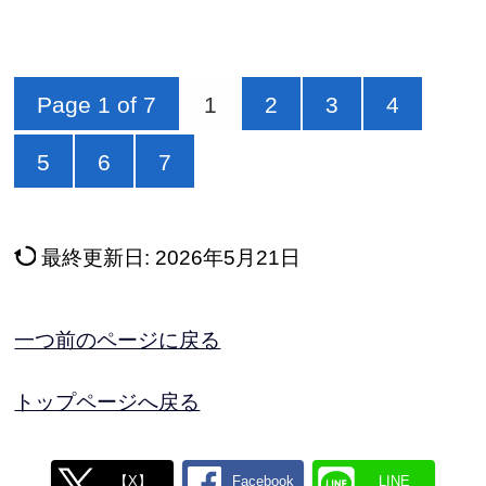
Page 1 of 7
1
2
3
4
5
6
7
最終更新日:
2026年5月21日
一つ前のページに戻る
トップページへ戻る
【X】
Facebook
LINE