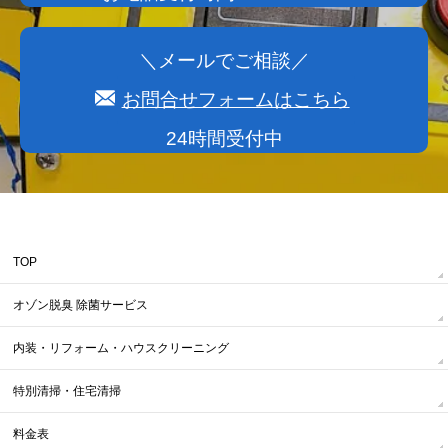
＼メールでご相談／
お問合せフォームはこちら
24時間受付中
TOP
オゾン脱臭 除菌サービス
内装・リフォーム・ハウスクリーニング
特別清掃・住宅清掃
料金表