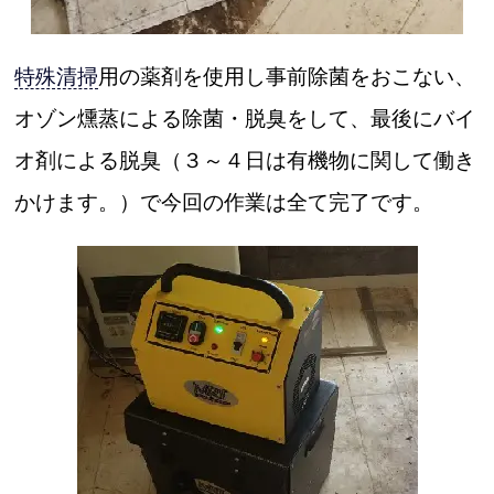
特殊清掃
用の薬剤を使用し事前除菌をおこない、
オゾン燻蒸による除菌・脱臭をして、最後にバイ
オ剤による脱臭（３～４日は有機物に関して働き
かけます。）で今回の作業は全て完了です。