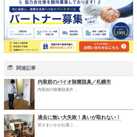
関連記事
内装前のバイオ除菌脱臭／札幌市
内装前の除菌脱臭作 …
過去に無い大失敗！臭いが取れない！
皆さまいかがお過ご …