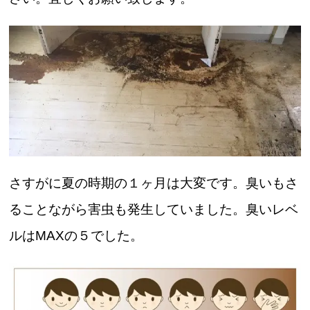
さすがに夏の時期の１ヶ月は大変です。臭いもさ
ることながら害虫も発生していました。臭いレベ
ルはMAXの５でした。