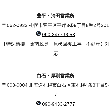
豊平・清田営業所
〒062-0933 札幌市豊平区平岸3条9丁目8番2号201
090-3477-9053
【特殊清掃 除菌脱臭 原状回復工事 不動産】対
応
白石・厚別営業所
〒003-0004 北海道札幌市白石区東札幌4条3丁目5-
7
090-9433-2777