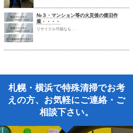
№３・マンション等の火災後の復旧作
業・・・・
リサイクル可能なも …
札幌・横浜で特殊清掃でお考
えの方、お気軽にご連絡・ご
相談下さい。