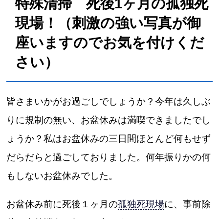
特殊清掃 死後1ヶ月の孤独死
現場！（刺激の強い写真が御
座いますのでお気を付けくだ
さい）
皆さまいかがお過ごしでしょうか？今年は久しぶ
りに規制の無い、お盆休みは満喫できましたでし
ょうか？私はお盆休みの三日間ほとんど何もせず
だらだらと過ごしておりました。何年振りかの何
もしないお盆休みでした。
お盆休み前に死後１ヶ月の
孤独死現場
に、事前除