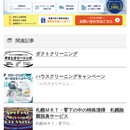
関連記事
ダクトクリーニング
ハウスクリーニングキャンペーン
「ハウスクリーニン …
札幌ＭＲＴ・零下の中の特殊清掃 札幌除
菌脱臭サービス
札幌ＭＲＴ・零下の …