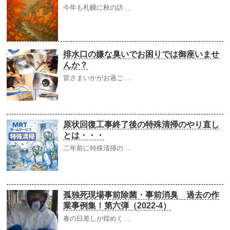
今年も札幌に秋の訪 …
排水口の嫌な臭いでお困りでは御座いませ
んか？
皆さまいかがお過ご …
原状回復工事終了後の特殊清掃のやり直し
とは・・・
二年前に特殊清掃の …
孤独死現場事前除菌・事前消臭 過去の作
業事例集！第六弾（2022-4）
春の日差しが煌めく …