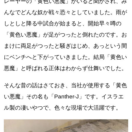
レーヤーの「黄色い悪魔」がいると聞かされ、み
んなでどんな奴か戦々恐々としていました。雨が
しとしと降る中試合が始まると、開始早々噂の
「黄色い悪魔」が足がつったと倒れたのです。お
まけに両足がつったと騒ぎはじめ、あっという間
にベンチへと下がっていきました。結局「黄色い
悪魔」と呼ばれる正体はわからず仕舞いでした。
そんな昔の話はさておき、当社が使用する「黄色
い悪魔」その名も「Panther-J」です。イスラエ
ル製の凄いやつで、色々な現場で大活躍です。