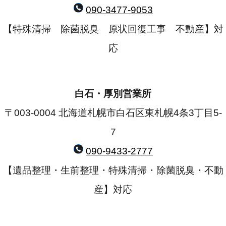
090-3477-9053
【特殊清掃 除菌脱臭 原状回復工事 不動産】対
応
白石・厚別営業所
〒003-0004 北海道札幌市白石区東札幌4条3丁目5-
7
090-9433-2777
【遺品整理・生前整理・特殊清掃・除菌脱臭・不動
産】対応