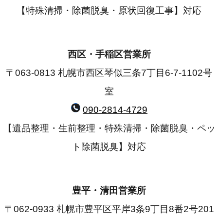
【特殊清掃・除菌脱臭・原状回復工事】対応
西区・手稲区営業所
〒063-0813 札幌市西区琴似三条7丁目6-7-1102号
室
090-2814-4729
【遺品整理・生前整理・特殊清掃・除菌脱臭・ペッ
ト除菌脱臭】対応
豊平・清田営業所
〒062-0933 札幌市豊平区平岸3条9丁目8番2号201