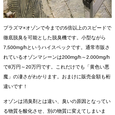
プラズマ×オゾンで今までの5倍以上のスピードで
徹底脱臭を可能とした脱臭機です。小型ながら
7,500mg/hというハイスペックです。通常市販さ
れているオゾンマシーンは200mg/h～2.000mg/h
で8万円～20万円です。これだけでも「黄色い悪
魔」の凄さがわかります。おまけに販売金額も桁
違いです！
オゾンは消臭剤とは違い、臭いの原因となってい
る物質を酸化させ、別の物質に変えてしまいま