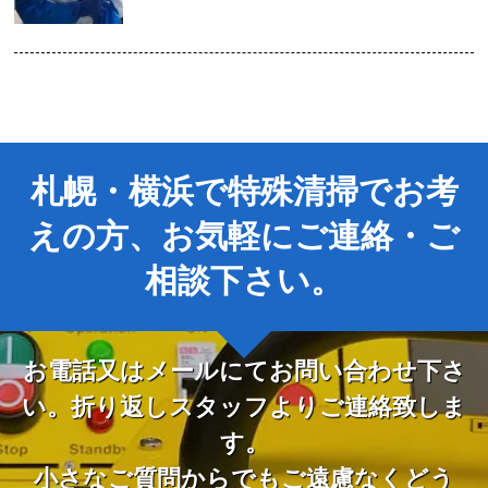
札幌・横浜で特殊清掃でお考
えの方、お気軽にご連絡・ご
相談下さい。
お電話又はメールにてお問い合わせ下さ
い。折り返しスタッフよりご連絡致しま
す。
小さなご質問からでもご遠慮なくどう