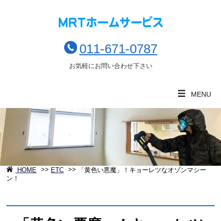
011-671-0787
お気軽にお問い合わせ下さい
MENU
HOME
>>
ETC
>>
「黄色い悪魔」！キョーレツなオゾンマシー
ン！