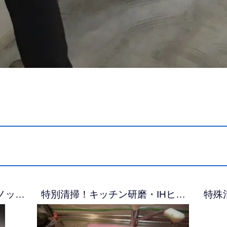
ノッ…
特別清掃！キッチン研磨・IHヒ…
特殊