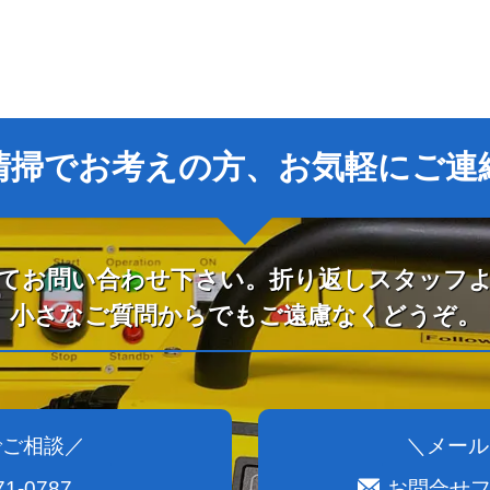
清掃でお考えの方、お気軽にご連
てお問い合わせ下さい。折り返しスタッフ
小さなご質問からでもご遠慮なくどうぞ。
でご相談／
＼メール
71-0787
お問合せ