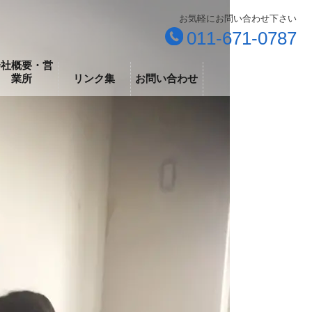
お気軽にお問い合わせ下さい
011-671-0787
会社概要・営
業所
リンク集
お問い合わせ