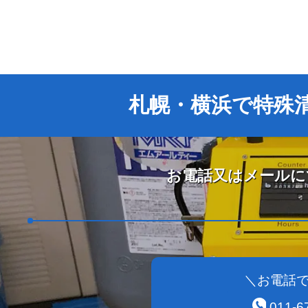
札幌・横浜で特殊
お電話又はメールに
＼お電話
011-6