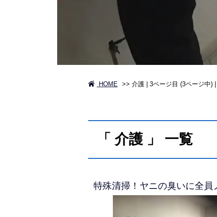
HOME
>>
介護 | 3ページ目 (3ページ中) |
「 介護 」 一覧
特殊清掃！ヤニの臭いに全員