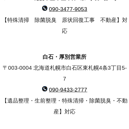
090-3477-9053
【特殊清掃 除菌脱臭 原状回復工事 不動産】対
応
白石・厚別営業所
〒003-0004 北海道札幌市白石区東札幌4条3丁目5-
7
090-9433-2777
【遺品整理・生前整理・特殊清掃・除菌脱臭・不動
産】対応