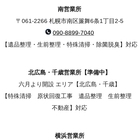
南営業所
〒061-2266 札幌市南区簾舞6条1丁目2-5
090-8899-7040
【遺品整理・生前整理・特殊清掃・除菌脱臭】対応
北広島・千歳営業所【準備中】
六月より開設 エリア【北広島・千歳】
【特殊清掃 原状回復工事 遺品整理 生前整理
不動産】対応
横浜営業所