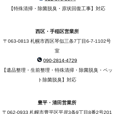
【特殊清掃・除菌脱臭・原状回復工事】対応
西区・手稲区営業所
〒063-0813 札幌市西区琴似三条7丁目6-7-1102号
室
090-2814-4729
【遺品整理・生前整理・特殊清掃・除菌脱臭・ペッ
ト除菌脱臭】対応
豊平・清田営業所
〒062-0933 札幌市豊平区平岸3条9丁目8番2号201