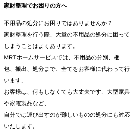
家財整理でお困りの方へ
不用品の処分にお困りではありませんか？
家財整理を行う際、大量の不用品の処分に困って
しまうことはよくあります。
MRTホームサービスでは、不用品の分別、梱
包、搬出、処分まで、全てをお客様に代わって行
います。
お客様は、何もしなくても大丈夫です。大型家具
や家電製品など、
自分では運び出すのが難しいものの処分にも対応
いたします。