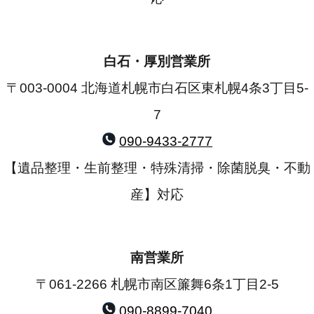
白石・厚別営業所
〒003-0004 北海道札幌市白石区東札幌4条3丁目5-
7
090-9433-2777
【遺品整理・生前整理・特殊清掃・除菌脱臭・不動
産】対応
南営業所
〒061-2266 札幌市南区簾舞6条1丁目2-5
090-8899-7040