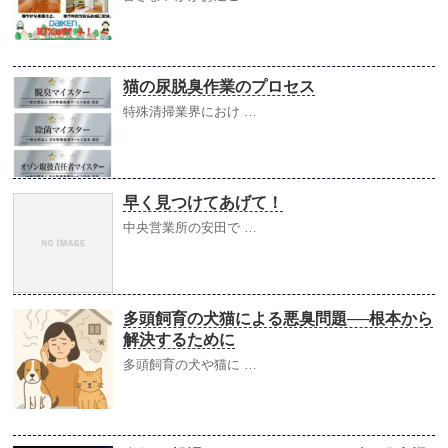
猫の尿脱臭作業のプロセス
特殊清掃業界におけ …
早く見つけてあげて！
中央営業所の安田で …
多頭飼育の犬猫による悪臭問題──根本から
解決するために
多頭飼育の犬や猫に …