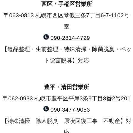
西区・手稲区営業所
〒063-0813 札幌市西区琴似三条7丁目6-7-1102号
室
090-2814-4729
【遺品整理・生前整理・特殊清掃・除菌脱臭・ペッ
ト除菌脱臭】対応
豊平・清田営業所
〒062-0933 札幌市豊平区平岸3条9丁目8番2号201
090-3477-9053
【特殊清掃 除菌脱臭 原状回復工事 不動産】対
応