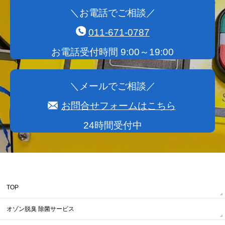
＼お電話でご相談／
011-671-0787
お電話受付時間 9:00～19:00
＼メールでご相談／
お問合せフォームはこちら
24時間受付中
TOP
オゾン脱臭 除菌サービス