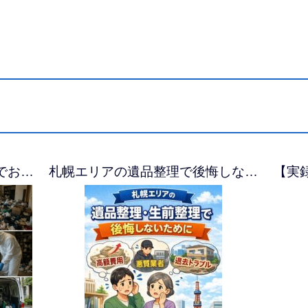
でお…
札幌エリアの遺品整理で後悔しな…
【実