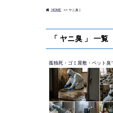
HOME
>>
ヤニ臭 |
「 ヤニ臭 」 一覧
孤独死・ゴミ屋敷・ペット臭