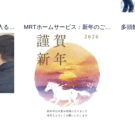
入る…
MRTホームサービス：新年のご…
多頭