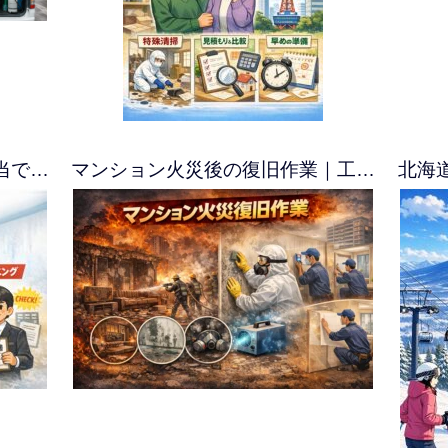
当で…
マンション火災後の復旧作業｜工…
北海