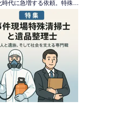
化時代に急増する依頼。特殊…