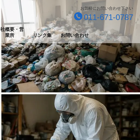
お気軽にお問い合わせ下さい
011-671-0787
会社概要・営
業所
リンク集
お問い合わせ