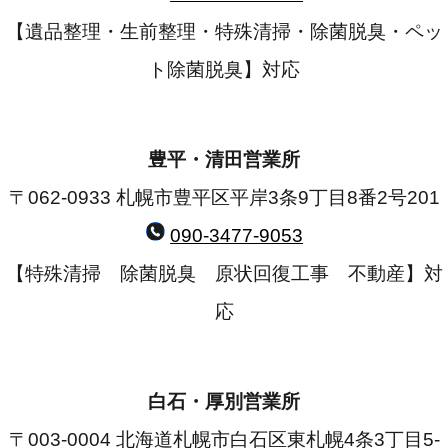
【遺品整理・生前整理・特殊清掃・除菌脱臭・ペッ
ト除菌脱臭】対応
豊平・清田営業所
〒062-0933 札幌市豊平区平岸3条9丁目8番2号201
090-3477-9053
【特殊清掃 除菌脱臭 原状回復工事 不動産】対
応
白石・厚別営業所
〒003-0004 北海道札幌市白石区東札幌4条3丁目5-