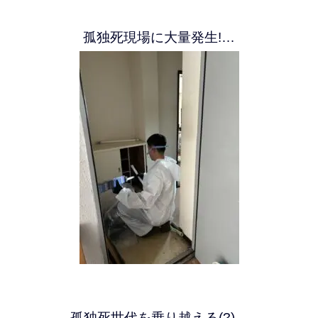
孤独死現場に大量発生!…
孤独死世代を乗り越える(?)…