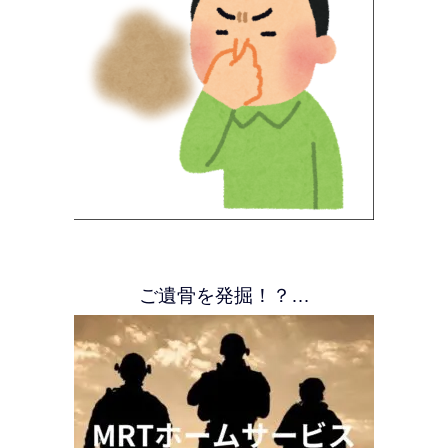
ご遺骨を発掘！？…