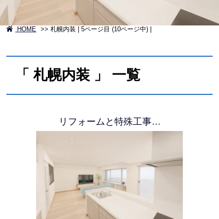
HOME
>>
札幌内装 | 5ページ目 (10ページ中) |
「 札幌内装 」 一覧
リフォームと特殊工事…