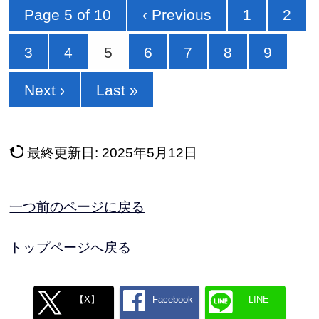
Page 5 of 10
‹ Previous
1
2
3
4
5
6
7
8
9
Next ›
Last »
最終更新日:
2025年5月12日
一つ前のページに戻る
トップページへ戻る
【X】
Facebook
LINE