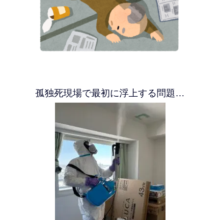
孤独死現場で最初に浮上する問題…