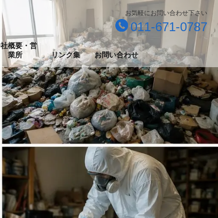
お気軽にお問い合わせ下さい
011-671-0787
会社概要・営
業所
リンク集
お問い合わせ