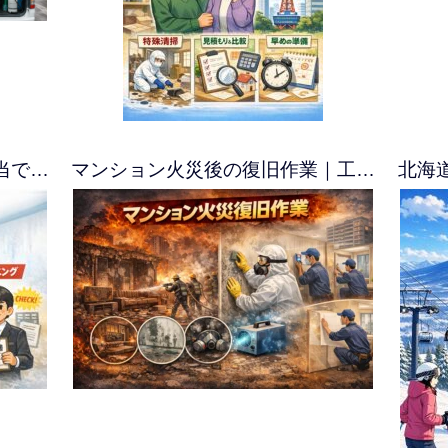
当で…
マンション火災後の復旧作業｜工…
北海