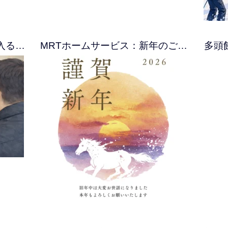
入る…
MRTホームサービス：新年のご…
多頭