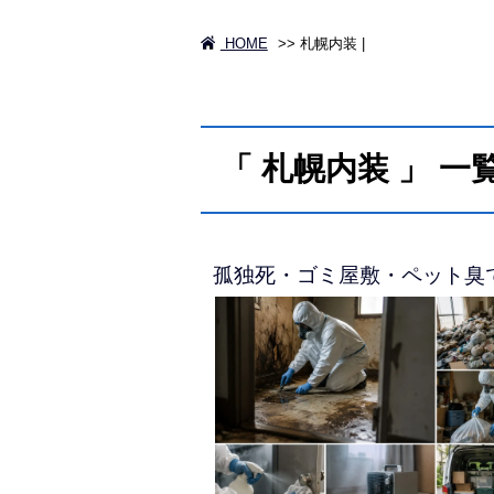
HOME
>>
札幌内装 |
「 札幌内装 」 一
孤独死・ゴミ屋敷・ペット臭