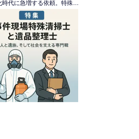
化時代に急増する依頼。特殊…